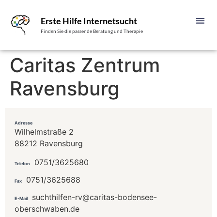
Erste Hilfe Internetsucht
Finden Sie die passende Beratung und Therapie
Caritas Zentrum
Ravensburg
Adresse
Wilhelmstraße 2
88212 Ravensburg
0751/3625680
Telefon
0751/3625688
Fax
suchthilfen-rv@caritas-bodensee-
E-Mail
oberschwaben.de