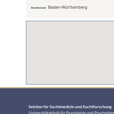
Baden-Württemberg
Bundesland
Sektion für Suchtmedizin und Suchtforschung
Universitätsklinik für Psychiatrie und Psychothe