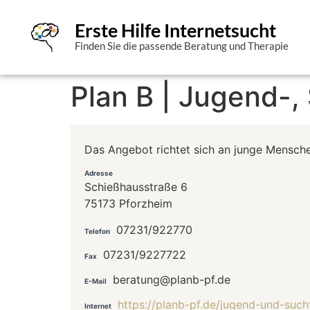
Erste Hilfe Internetsucht
Finden Sie die passende Beratung und Therapie
Plan B | Jugend-,
Das Angebot richtet sich an junge Mensche
Adresse
Schießhausstraße 6
75173 Pforzheim
07231/922770
Telefon
07231/9227722
Fax
beratung@planb-pf.de
E-Mail
https://planb-pf.de/jugend-und-such
Internet