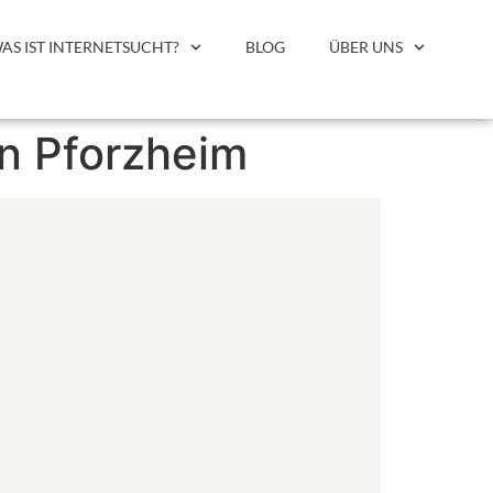
AS IST INTERNETSUCHT?
BLOG
ÜBER UNS
en Pforzheim