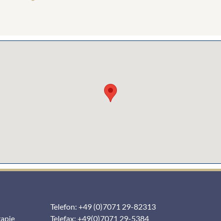
Telefon: +49 (0)7071 29-82313
rapie
Telefax: +49(0)7071 29-5384