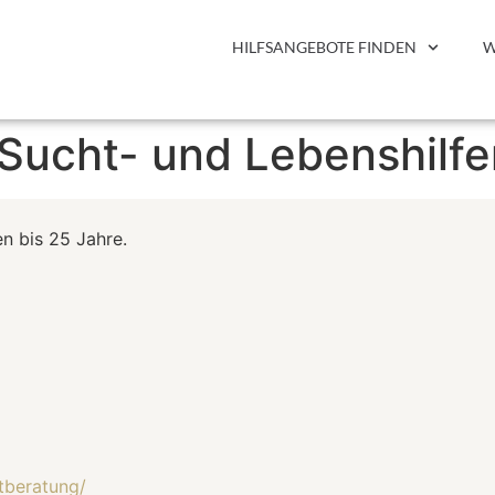
HILFSANGEBOTE FINDEN
W
 Sucht- und Lebenshilf
n bis 25 Jahre.
tberatung/