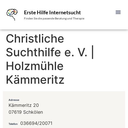
Erste Hilfe Internetsucht
Finden Sie die passende Beratung und Therapie
Christliche
Suchthilfe e. V. |
Holzmühle
Kämmeritz
Adresse
Kämmeritz 20
07619 Schkölen
036694/20071
Telefon