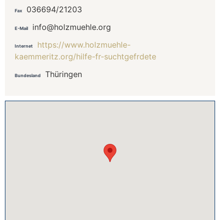
036694/21203
Fax
info@holzmuehle.org
E-Mail
https://www.holzmuehle-
Internet
kaemmeritz.org/hilfe-fr-suchtgefrdete
Thüringen
Bundesland