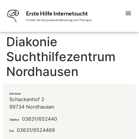
Erste Hilfe Internetsucht
Finden Sie die passende Beratung und Therapie
Diakonie
Suchthilfezentrum
Nordhausen
Adresse
Schackenhof 2
99734 Nordhausen
03631/652440
Telefon
03631/6524469
Fax