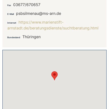
03677/670657
Fax
psbsilmenau@ms-arn.de
E-Mail
https://www.marienstift-
Internet
arnstadt.de/beratungsdienste/suchtberatung.html
Thüringen
Bundesland