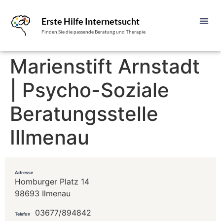
Erste Hilfe Internetsucht
Finden Sie die passende Beratung und Therapie
Marienstift Arnstadt
| Psycho-Soziale
Beratungsstelle
Illmenau
Adresse
Homburger Platz 14
98693 Ilmenau
03677/894842
Telefon