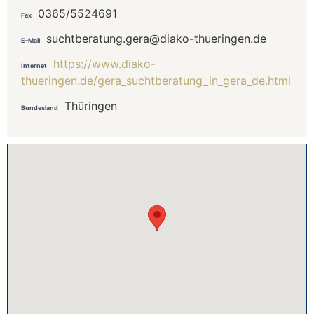
0365/5524691
Fax
suchtberatung.gera@diako-thueringen.de
E-Mail
https://www.diako-
Internet
thueringen.de/gera_suchtberatung_in_gera_de.html
Thüringen
Bundesland