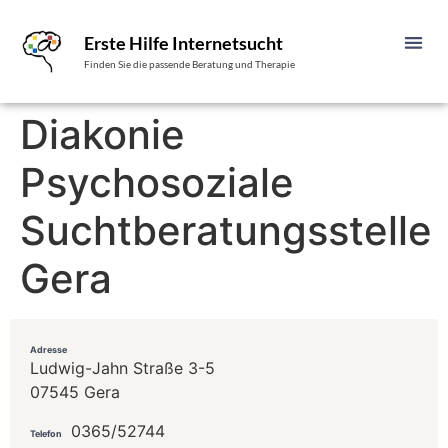
Erste Hilfe Internetsucht
Finden Sie die passende Beratung und Therapie
Diakonie
Psychosoziale
Suchtberatungsstelle
Gera
Adresse
Ludwig-Jahn Straße 3-5
07545 Gera
0365/52744
Telefon