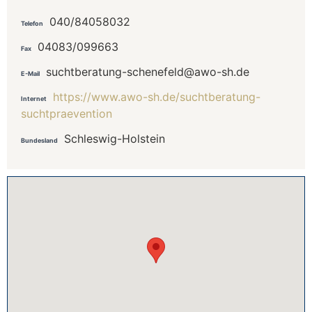
040/84058032
Telefon
04083/099663
Fax
suchtberatung-schenefeld@awo-sh.de
E-Mail
https://www.awo-sh.de/suchtberatung-
Internet
suchtpraevention
Schleswig-Holstein
Bundesland