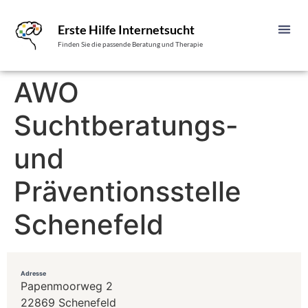
Erste Hilfe Internetsucht
Finden Sie die passende Beratung und Therapie
AWO
Suchtberatungs-
und
Präventionsstelle
Schenefeld
Adresse
Papenmoorweg 2
22869 Schenefeld