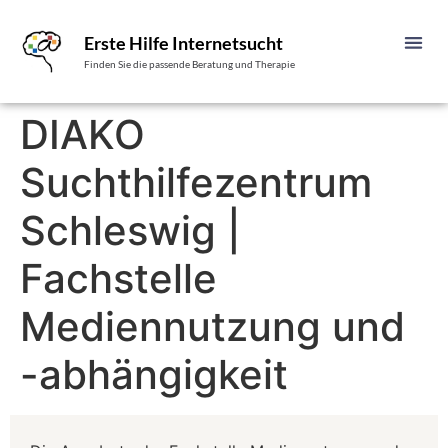
Erste Hilfe Internetsucht
Finden Sie die passende Beratung und Therapie
DIAKO
Suchthilfezentrum
Schleswig |
Fachstelle
Mediennutzung und
-abhängigkeit