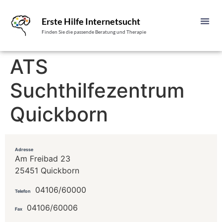
Erste Hilfe Internetsucht
Finden Sie die passende Beratung und Therapie
ATS
Suchthilfezentrum
Quickborn
Adresse
Am Freibad 23
25451 Quickborn
04106/60000
Telefon
04106/60006
Fax