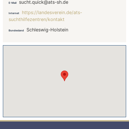
sucht.quick@ats-sh.de
E-Mail
https://landesverein.de/ats-
Internet
suchthilfezentren/kontakt
Schleswig-Holstein
Bundesland