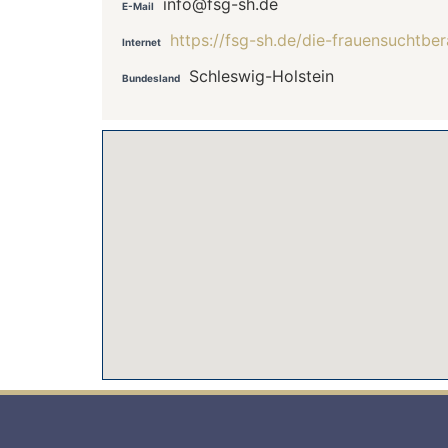
info@fsg-sh.de
E-Mail
https://fsg-sh.de/die-frauensuchtbe
Internet
Schleswig-Holstein
Bundesland