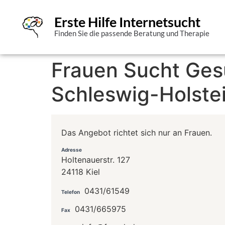
Erste Hilfe Internetsucht
Finden Sie die passende Beratung und Therapie
Frauen Sucht Gesu
Schleswig-Holste
Das Angebot richtet sich nur an Frauen.
Adresse
Holtenauerstr. 127
24118 Kiel
0431/61549
Telefon
0431/665975
Fax