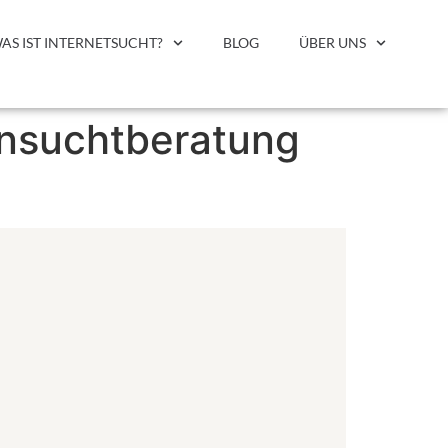
AS IST INTERNETSUCHT?
BLOG
ÜBER UNS
ensuchtberatung