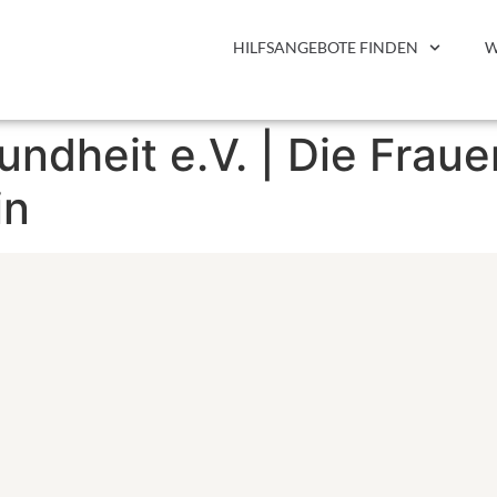
HILFSANGEBOTE FINDEN
W
ndheit e.V. | Die Frau
in