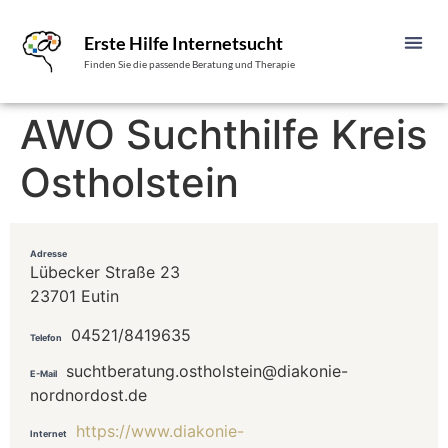
Erste Hilfe Internetsucht
Finden Sie die passende Beratung und Therapie
AWO Suchthilfe Kreis
Ostholstein
Adresse
Lübecker Straße 23
23701 Eutin
04521/8419635
Telefon
suchtberatung.ostholstein@diakonie-
E-Mail
nordnordost.de
https://www.diakonie-
Internet