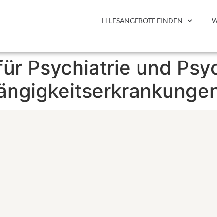
HILFSANGEBOTE FINDEN
W
für Psychiatrie und Psy
hängigkeitserkrankunge