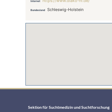
https://www.diako-nf.de/
Internet
Schleswig-Holstein
Bundesland
Sektion für Suchtmedizin und Suchtforschung