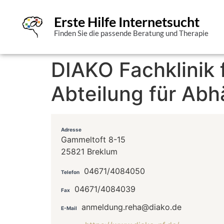
Erste Hilfe Internetsucht
Finden Sie die passende Beratung und Therapie
DIAKO Fachklinik 
Abteilung für Ab
Adresse
Gammeltoft 8-15
25821 Breklum
04671/4084050
Telefon
04671/4084039
Fax
anmeldung.reha@diako.de
E-Mail