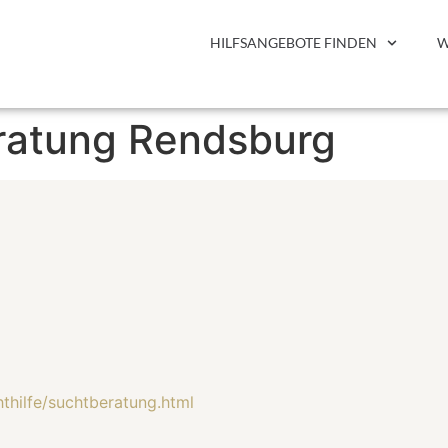
HILFSANGEBOTE FINDEN
W
ratung Rendsburg
thilfe/suchtberatung.html