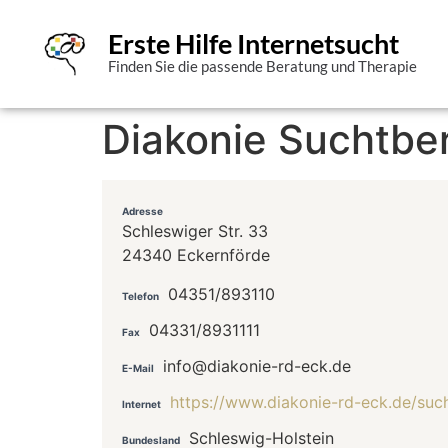
Erste Hilfe Internetsucht
Finden Sie die passende Beratung und Therapie
Diakonie Suchtbe
Adresse
Schleswiger Str. 33
24340 Eckernförde
04351/893110
Telefon
04331/8931111
Fax
info@diakonie-rd-eck.de
E-Mail
https://www.diakonie-rd-eck.de/such
Internet
Schleswig-Holstein
Bundesland