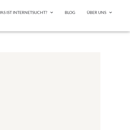
AS IST INTERNETSUCHT?
BLOG
ÜBER UNS