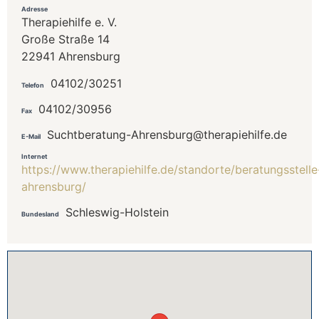
Adresse
Therapiehilfe e. V.
Große Straße 14
22941 Ahrensburg
04102/30251
Telefon
04102/30956
Fax
Suchtberatung-Ahrensburg@therapiehilfe.de
E-Mail
Internet
https://www.therapiehilfe.de/standorte/beratungsstelle
ahrensburg/
Schleswig-Holstein
Bundesland