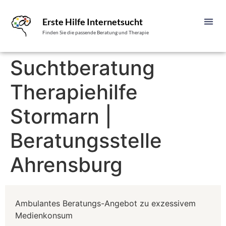
Erste Hilfe Internetsucht
Finden Sie die passende Beratung und Therapie
Suchtberatung
Therapiehilfe
Stormarn |
Beratungsstelle
Ahrensburg
Ambulantes Beratungs-Angebot zu exzessivem
Medienkonsum