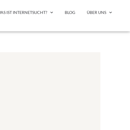
AS IST INTERNETSUCHT?
BLOG
ÜBER UNS