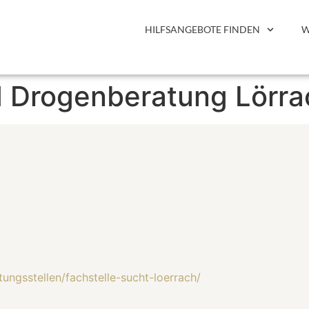
HILFSANGEBOTE FINDEN
W
 Drogenberatung Lörra
ungsstellen/fachstelle-sucht-loerrach/