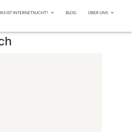
AS IST INTERNETSUCHT?
BLOG
ÜBER UNS
ch