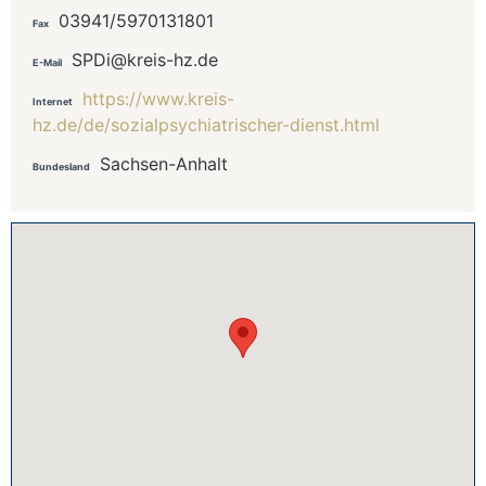
03941/5970131801
Fax
SPDi@kreis-hz.de
E-Mail
https://www.kreis-
Internet
hz.de/de/sozialpsychiatrischer-dienst.html
Sachsen-Anhalt
Bundesland