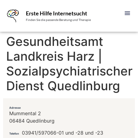
Erste Hilfe Internetsucht
Finden Sie die passende Beratung und Therapie
Gesundheitsamt
Landkreis Harz |
Sozialpsychiatrischer
Dienst Quedlinburg
Adresse
Mummental 2
06484 Quedlinburg
03941/597066-01 und -28 und -23
Telefon