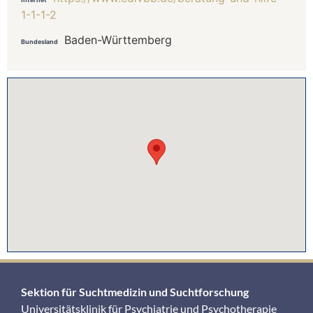
1-1-1-2
Baden-Württemberg
Bundesland
Sektion für Suchtmedizin und Suchtforschung
Universitätsklinik für Psychiatrie und Psychotherapie