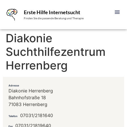
Erste Hilfe Internetsucht
Finden Sie die passende Beratung und Therapie
Diakonie
Suchthilfezentrum
Herrenberg
Adresse
Diakonie Herrenberg
Bahnhofstraße 18
71083 Herrenberg
07031/2181640
Telefon
07031/21819640
Fax