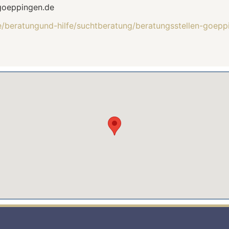
goeppingen.de
/beratungund-hilfe/suchtberatung/beratungsstellen-goepp