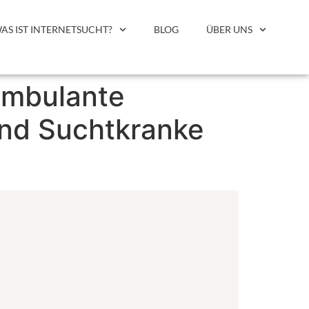
AS IST INTERNETSUCHT?
BLOG
ÜBER UNS
ambulante
und Suchtkranke