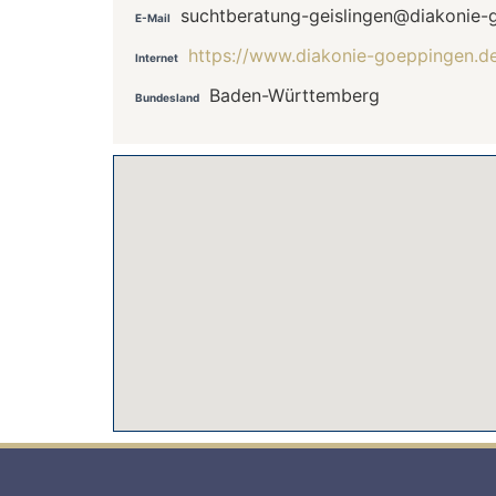
suchtberatung-geislingen@diakonie-
E-Mail
https://www.diakonie-goeppingen.de
Internet
Baden-Württemberg
Bundesland