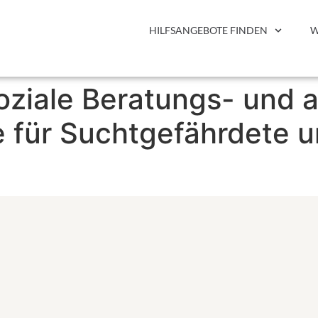
HILFSANGEBOTE FINDEN
W
oziale Beratungs- und 
e für Suchtgefährdete 