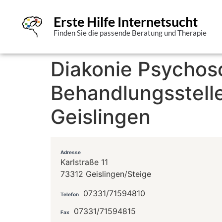
Erste Hilfe Internetsucht
Finden Sie die passende Beratung und Therapie
Diakonie Psychos
Behandlungsstell
Geislingen
Adresse
Karlstraße 11
73312 Geislingen/Steige
07331/71594810
Telefon
07331/71594815
Fax