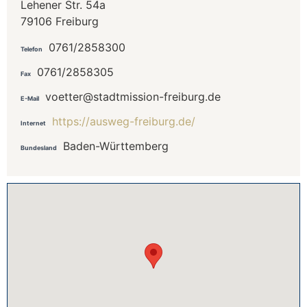
Lehener Str. 54a
79106 Freiburg
0761/2858300
Telefon
0761/2858305
Fax
voetter@stadtmission-freiburg.de
E-Mail
https://ausweg-freiburg.de/
Internet
Baden-Württemberg
Bundesland