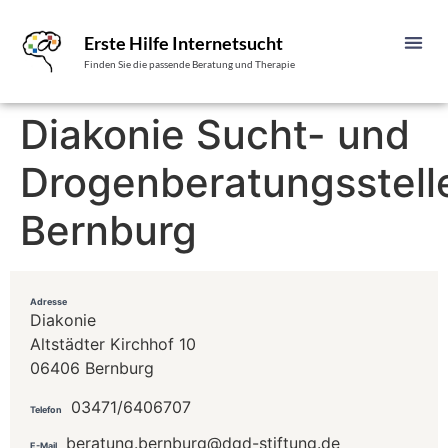
Erste Hilfe Internetsucht
Finden Sie die passende Beratung und Therapie
Diakonie Sucht- und
Drogenberatungsstell
Bernburg
Adresse
Diakonie
Altstädter Kirchhof 10
06406 Bernburg
03471/6406707
Telefon
beratung.bernburg@dgd-stiftung.de
E-Mail