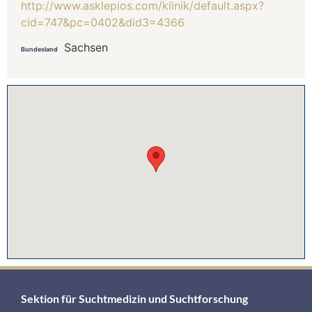
http://www.asklepios.com/klinik/default.aspx?
cid=747&pc=0402&did3=4366
Sachsen
Bundesland
Sektion für Suchtmedizin und Suchtforschung