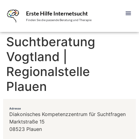
Erste Hilfe Internetsucht
Finden Sie die passende Beratung und Therapie
Suchtberatung
Vogtland |
Regionalstelle
Plauen
Adresse
Diakonisches Kompetenzzentrum für Suchtfragen
Marktstraße 15
08523 Plauen