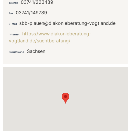
03741/223489
Telefon
03741/149789
Fax
sbb-plauen@diakonieberatung-vogtland.de
E-Mail
https://www.diakonieberatung-
Internet
vogtland.de/suchtberatung/
Sachsen
Bundesland