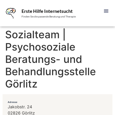
Erste Hilfe Internetsucht
Finden Sie die passende Beratung und Therapie
Sozialteam |
Psychosoziale
Beratungs- und
Behandlungsstelle
Görlitz
Adresse
Jakobstr. 24
02826 Görlitz