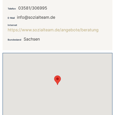
03581/306995
Telefon
info@sozialteam.de
E-Mail
Internet
https://www.sozialteam.de/angebote/beratung
Sachsen
Bundesland