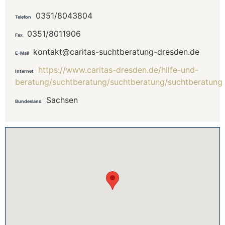
0351/8043804
Telefon
0351/8011906
Fax
kontakt@caritas-suchtberatung-dresden.de
E-Mail
https://www.caritas-dresden.de/hilfe-und-
Internet
beratung/suchtberatung/suchtberatung/suchtberatung
Sachsen
Bundesland