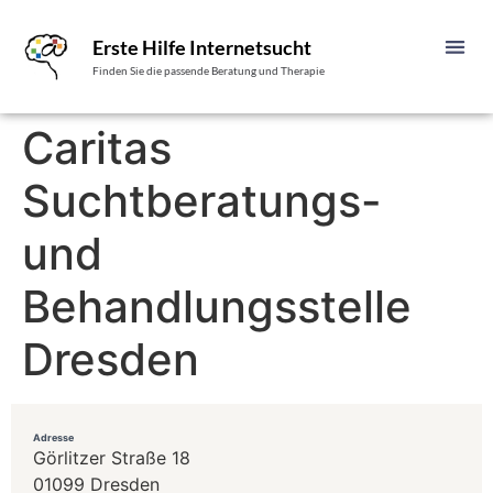
Erste Hilfe Internetsucht
Finden Sie die passende Beratung und Therapie
Caritas
Suchtberatungs-
und
Behandlungsstelle
Dresden
Adresse
Görlitzer Straße 18
01099 Dresden