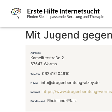
Erste Hilfe Internetsucht
Finden Sie die passende Beratung und Therapie
Mit Jugend gegen
Adresse
Kameliterstraße 2
67547 Worms
06241/204910
Telefon
info@drogenberatung-alzey.de
E-Mail
https://www.drogenberatung-worms.
Internet
Rheinland-Pfalz
Bundesland