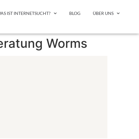
AS IST INTERNETSUCHT?
BLOG
ÜBER UNS
beratung Worms