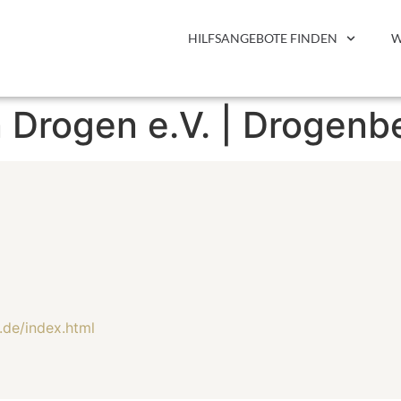
HILFSANGEBOTE FINDEN
W
 Drogen e.V. | Drogen
de/index.html