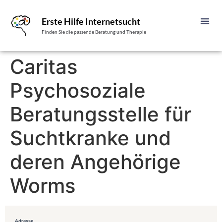
Erste Hilfe Internetsucht
Finden Sie die passende Beratung und Therapie
Caritas
Psychosoziale
Beratungsstelle für
Suchtkranke und
deren Angehörige
Worms
Adresse