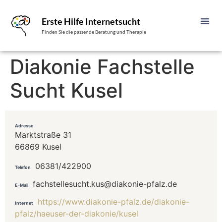
Erste Hilfe Internetsucht
Finden Sie die passende Beratung und Therapie
Diakonie Fachstelle
Sucht Kusel
Adresse
Marktstraße 31
66869 Kusel
06381/422900
Telefon
fachstellesucht.kus@diakonie-pfalz.de
E-Mail
https://www.diakonie-pfalz.de/diakonie-
Internet
pfalz/haeuser-der-diakonie/kusel