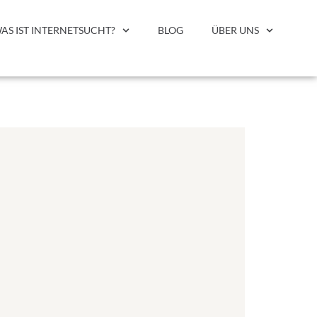
AS IST INTERNETSUCHT?
BLOG
ÜBER UNS