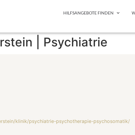
HILFSANGEBOTE FINDEN
W
stein | Psychiatrie
erstein/klinik/psychiatrie-psychotherapie-psychosomatik/