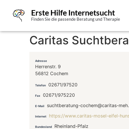
Erste Hilfe Internetsucht
Finden Sie die passende Beratung und Therapie
Caritas Suchtber
Adresse
Herrenstr. 9
56812 Cochem
02671/97520
Telefon
02671/975220
Fax
suchtberatung-cochem@caritas-meh
E-Mail
https://www.caritas-mosel-eifel-hu
Internet
Rheinland-Pfalz
Bundesland