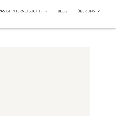
AS IST INTERNETSUCHT?
BLOG
ÜBER UNS