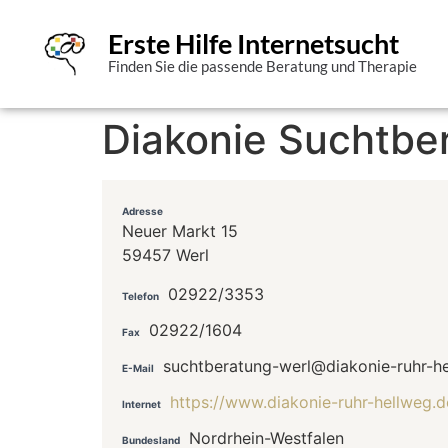
Erste Hilfe Internetsucht
Finden Sie die passende Beratung und Therapie
Diakonie Suchtber
Adresse
Neuer Markt 15
59457 Werl
02922/3353
Telefon
02922/1604
Fax
suchtberatung-werl@diakonie-ruhr-h
E-Mail
https://www.diakonie-ruhr-hellweg.
Internet
Nordrhein-Westfalen
Bundesland