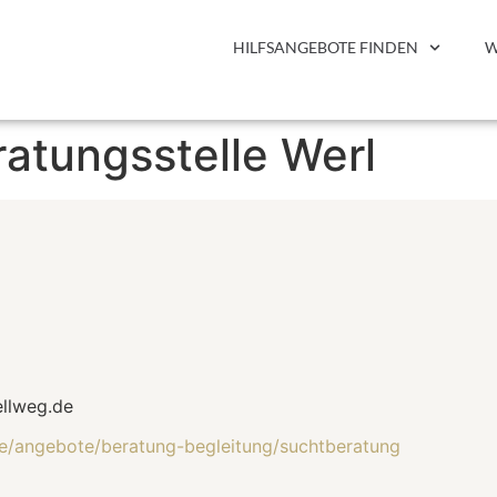
HILFSANGEBOTE FINDEN
W
atungsstelle Werl
ellweg.de
de/angebote/beratung-begleitung/suchtberatung