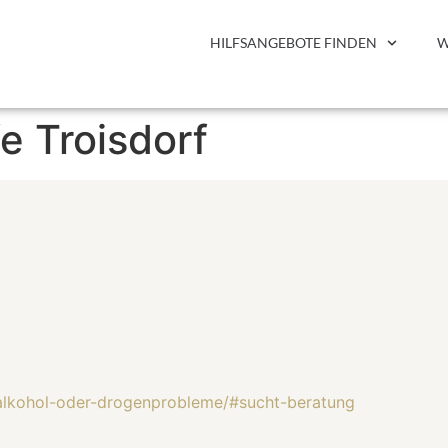
HILFSANGEBOTE FINDEN
W
e Troisdorf
/alkohol-oder-drogenprobleme/#sucht-beratung