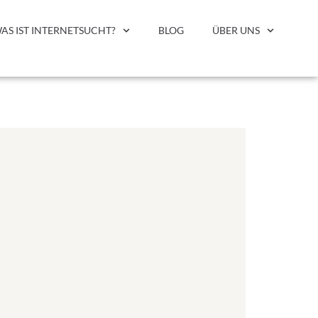
AS IST INTERNETSUCHT?
BLOG
ÜBER UNS