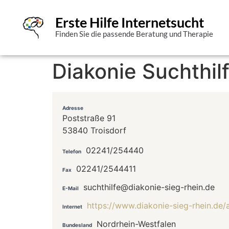
Erste Hilfe Internetsucht
Finden Sie die passende Beratung und Therapie
Diakonie Suchthilf
Adresse
Poststraße 91
53840 Troisdorf
02241/254440
Telefon
02241/2544411
Fax
suchthilfe@diakonie-sieg-rhein.de
E-Mail
https://www.diakonie-sieg-rhein.de
Internet
Nordrhein-Westfalen
Bundesland