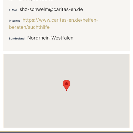
shz-schwelm@caritas-en.de
E-Mail
https://www.caritas-en.de/helfen-
Internet
beraten/suchthilfe
Nordrhein-Westfalen
Bundesland