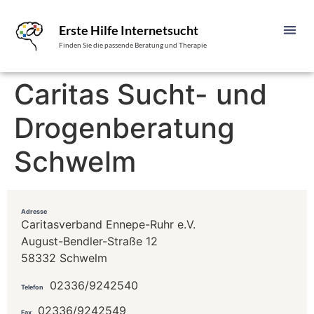
Erste Hilfe Internetsucht
Finden Sie die passende Beratung und Therapie
Caritas Sucht- und
Drogenberatung
Schwelm
Adresse
Caritasverband Ennepe-Ruhr e.V.
August-Bendler-Straße 12
58332 Schwelm
02336/9242540
Telefon
02336/9242549
Fax