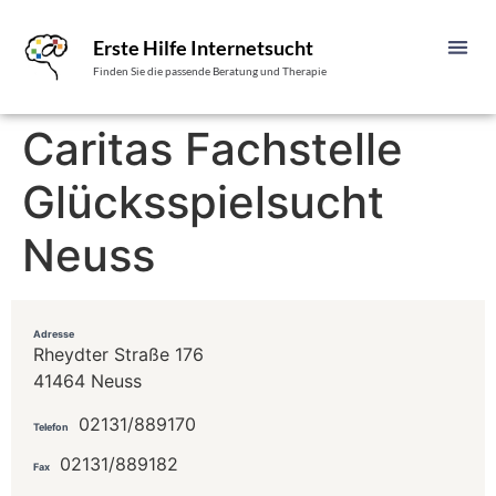
Erste Hilfe Internetsucht
Finden Sie die passende Beratung und Therapie
Caritas Fachstelle
Glücksspielsucht
Neuss
Adresse
Rheydter Straße 176
41464 Neuss
02131/889170
Telefon
02131/889182
Fax