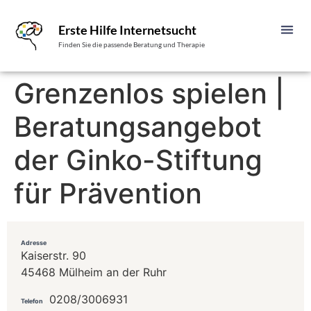
Erste Hilfe Internetsucht
Finden Sie die passende Beratung und Therapie
Grenzenlos spielen |
Beratungsangebot
der Ginko-Stiftung
für Prävention
Adresse
Kaiserstr. 90
45468 Mülheim an der Ruhr
0208/3006931
Telefon