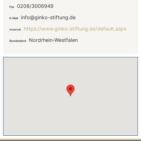
0208/3006949
Fax
info@ginko-stiftung.de
E-Mail
https://www.ginko-stiftung.de/default.aspx
Internet
Nordrhein-Westfalen
Bundesland