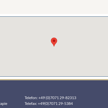
Telefon: +49 (0)7071 29-82313
rapie
Telefax: +49(0)7071 29-5384