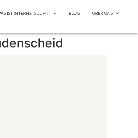
AS IST INTERNETSUCHT?
BLOG
ÜBER UNS
üdenscheid