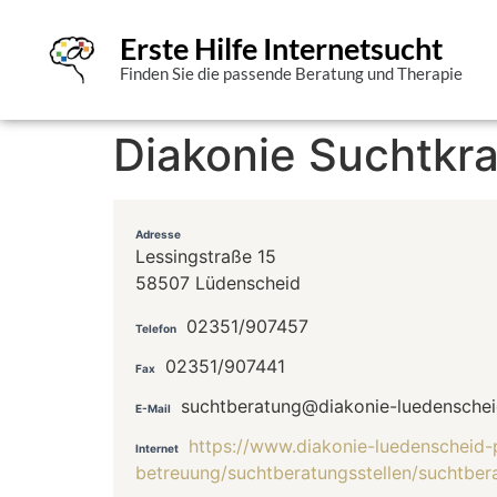
Erste Hilfe Internetsucht
Finden Sie die passende Beratung und Therapie
Diakonie Suchtkr
Adresse
Lessingstraße 15
58507 Lüdenscheid
02351/907457
Telefon
02351/907441
Fax
suchtberatung@diakonie-luedenschei
E-Mail
https://www.diakonie-luedenscheid-
Internet
betreuung/suchtberatungsstellen/suchtber