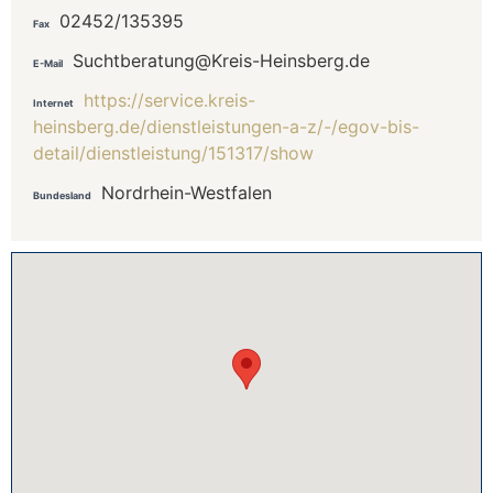
02452/135395
Fax
Suchtberatung@Kreis-Heinsberg.de
E-Mail
https://service.kreis-
Internet
heinsberg.de/dienstleistungen-a-z/-/egov-bis-
detail/dienstleistung/151317/show
Nordrhein-Westfalen
Bundesland