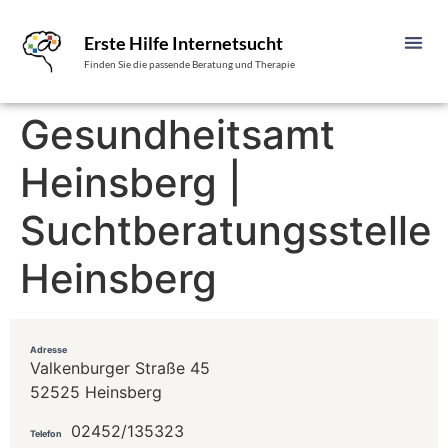
Erste Hilfe Internetsucht
Finden Sie die passende Beratung und Therapie
Gesundheitsamt
Heinsberg |
Suchtberatungsstelle
Heinsberg
Adresse
Valkenburger Straße 45
52525 Heinsberg
02452/135323
Telefon