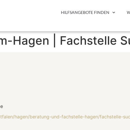
HILFSANGEBOTE FINDEN
W
m-Hagen | Fachstelle S
de
tfalen/hagen/beratung-und-fachstelle-hagen/fachstelle-suc