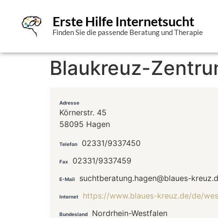
Erste Hilfe Internetsucht
Finden Sie die passende Beratung und Therapie
Blaukreuz-Zentru
Adresse
Körnerstr. 45
58095 Hagen
02331/9337450
Telefon
02331/9337459
Fax
suchtberatung.hagen@blaues-kreuz.
E-Mail
https://www.blaues-kreuz.de/de/wes
Internet
Nordrhein-Westfalen
Bundesland