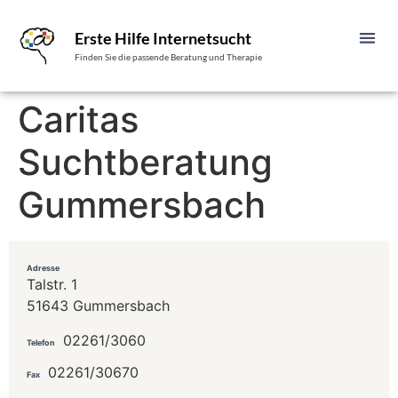
Erste Hilfe Internetsucht
Finden Sie die passende Beratung und Therapie
Caritas
Suchtberatung
Gummersbach
Adresse
Talstr. 1
51643 Gummersbach
02261/3060
Telefon
02261/30670
Fax