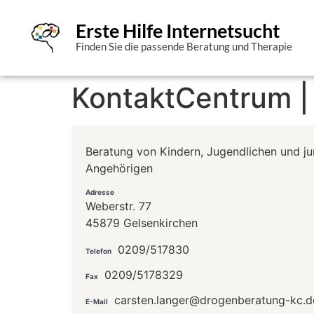
Erste Hilfe Internetsucht
Finden Sie die passende Beratung und Therapie
KontaktCentrum 
Beratung von Kindern, Jugendlichen und j
Angehörigen
Adresse
Weberstr. 77
45879 Gelsenkirchen
0209/517830
Telefon
0209/5178329
Fax
carsten.langer@drogenberatung-kc.d
E-Mail