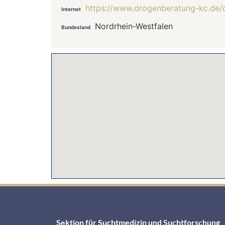
https://www.drogenberatung-kc.de/
Internet
Nordrhein-Westfalen
Bundesland
Sektion für Suchtmedizin und Suchtforschung