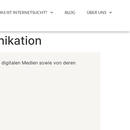
AS IST INTERNETSUCHT?
BLOG
ÜBER UNS
ikation
digitalen Medien sowie von deren