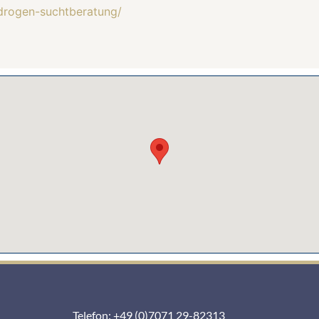
drogen-suchtberatung/
Telefon: +49 (0)7071 29-82313