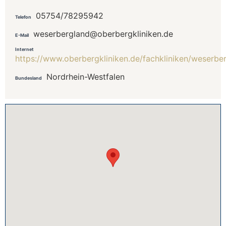
05754/78295942
Telefon
weserbergland@oberbergkliniken.de
E-Mail
Internet
https://www.oberbergkliniken.de/fachkliniken/weserb
Nordrhein-Westfalen
Bundesland