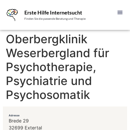
Erste Hilfe Internetsucht
Finden Sie die passende Beratung und Therapie
Oberbergklinik
Weserbergland für
Psychotherapie,
Psychiatrie und
Psychosomatik
Adresse
Brede 29
32699 Extertal