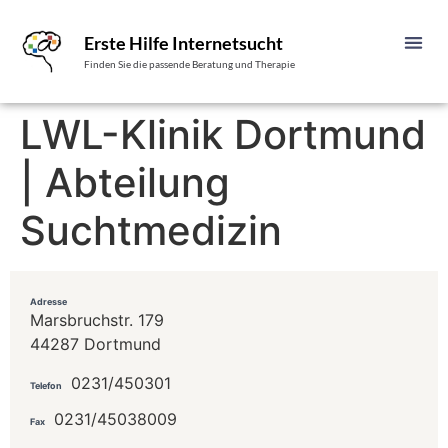
Erste Hilfe Internetsucht
Finden Sie die passende Beratung und Therapie
LWL-Klinik Dortmund
| Abteilung
Suchtmedizin
Adresse
Marsbruchstr. 179
44287 Dortmund
0231/450301
Telefon
0231/45038009
Fax