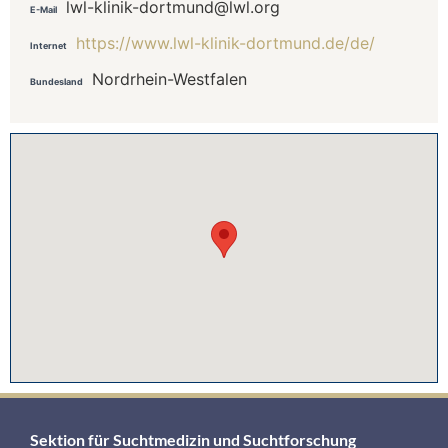
lwl-klinik-dortmund@lwl.org
E-Mail
https://www.lwl-klinik-dortmund.de/de/
Internet
Nordrhein-Westfalen
Bundesland
Sektion für Suchtmedizin und Suchtforschung