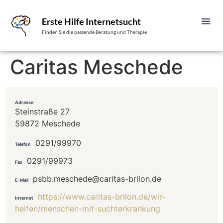
Erste Hilfe Internetsucht
Finden Sie die passende Beratung und Therapie
Caritas Meschede
Adresse
Steinstraße 27
59872 Meschede
0291/99970
Telefon
0291/99973
Fax
psbb.meschede@caritas-brilon.de
E-Mail
https://www.caritas-brilon.de/wir-
Internet
helfen/menschen-mit-suchterkrankung