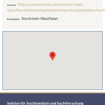
https://www.ameos.de/klinikum-bad-
Internet
salzuflen/behandlungsfelder/behandlungsangebot/suc
Nordrhein-Westfalen
Bundesland
Sektion für Suchtmedizin und Suchtforschung