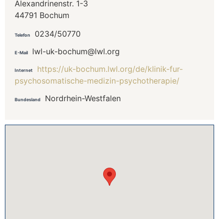
Alexandrinenstr. 1-3
44791 Bochum
0234/50770
Telefon
lwl-uk-bochum@lwl.org
E-Mail
https://uk-bochum.lwl.org/de/klinik-fur-
Internet
psychosomatische-medizin-psychotherapie/
Nordrhein-Westfalen
Bundesland