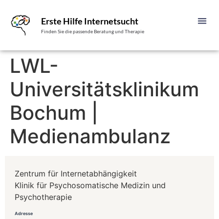
Erste Hilfe Internetsucht
Finden Sie die passende Beratung und Therapie
LWL-
Universitätsklinikum
Bochum |
Medienambulanz
Zentrum für Internetabhängigkeit
Klinik für Psychosomatische Medizin und
Psychotherapie
Adresse