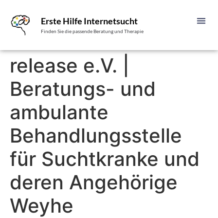
Erste Hilfe Internetsucht
Finden Sie die passende Beratung und Therapie
release e.V. |
Beratungs- und
ambulante
Behandlungsstelle
für Suchtkranke und
deren Angehörige
Weyhe