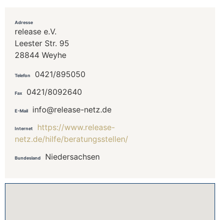
Adresse
release e.V.
Leester Str. 95
28844 Weyhe
0421/895050
Telefon
0421/8092640
Fax
info@release-netz.de
E-Mail
https://www.release-
Internet
netz.de/hilfe/beratungsstellen/
Niedersachsen
Bundesland