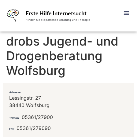
Erste Hilfe Internetsucht
Finden Sie die passende Beratung und Therapie
drobs Jugend- und
Drogenberatung
Wolfsburg
Adresse
Lessingstr. 27
38440 Wolfsburg
05361/27900
Telefon
05361/279090
Fax