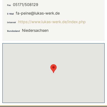
05171/508129
Fax
fa-peine@lukas-werk.de
E-Mail
https://www.lukas-werk.de/index.php
Internet
Niedersachsen
Bundesland