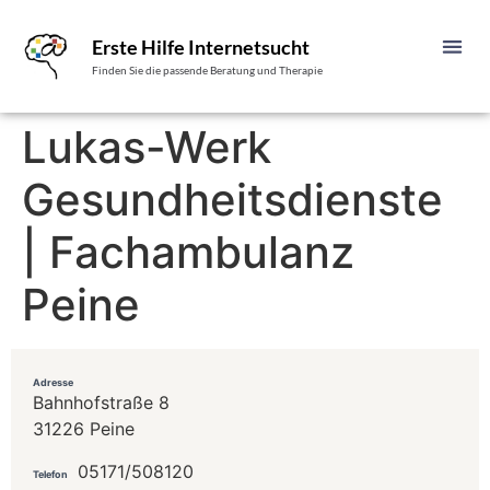
Erste Hilfe Internetsucht
Finden Sie die passende Beratung und Therapie
Lukas-Werk
Gesundheitsdienste
| Fachambulanz
Peine
Adresse
Bahnhofstraße 8
31226 Peine
05171/508120
Telefon