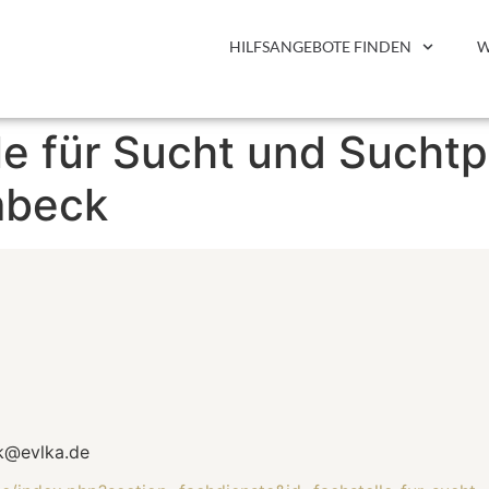
HILFSANGEBOTE FINDEN
W
le für Sucht und Sucht
mbeck
k@evlka.de