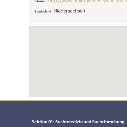
http://www.diakonisches-werk-ohz.d
Internet
Niedersachsen
Bundesland
Sektion für Suchtmedizin und Suchtforschung