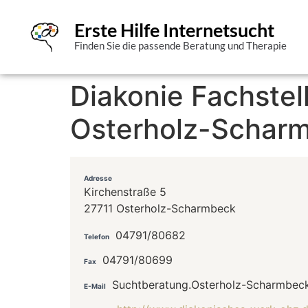
Erste Hilfe Internetsucht
Finden Sie die passende Beratung und Therapie
Diakonie Fachstel
Osterholz-Schar
Adresse
Kirchenstraße 5
27711 Osterholz-Scharmbeck
04791/80682
Telefon
04791/80699
Fax
Suchtberatung.Osterholz-Scharmbec
E-Mail