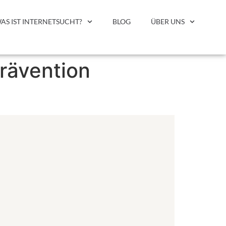
AS IST INTERNETSUCHT?
BLOG
ÜBER UNS
prävention